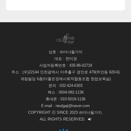
상호 : ㈜더너울가지
대표 : 한미경
사업자등록번호 : 435-86-02718
주소 : (우)22144 인천광역시 미추홀구 경인로 479(주안동 920-6)
계림빌딩 6층(더좋은경제사회적협동조합 창업보육실)
문의 : 032-424-6303
팩스 : 0504-082-1136
휴대폰 : 010-5019-1136
E-mail : neulgaji@naver.com
COPYRIGHT ⓒ SINCE 2023 ㈜더너울가지.
ALL RIGHTS RESERVED.